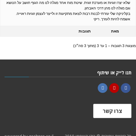
שלא יצרו זוגיות או מערכת זוגית. שיטת מוח אחד מגלה לנו מה הגוף חושב על הנושא
וגם מגלה לנו מהן דרכי האבחון.
בקליניקה שלי עזרתי לבנות רבות לצאת מתקיעות זו ולייצר לעצמן זוגיות ראוייה.
אשמח להיות לעזרך. ריקי
מאת
תגובות
מוצגות 3 תגובות – 1 עד 3 (מתוך 3 סה״כ)
תנו לייק או שיתוף
LinkedIn
YouTube
Facebook
צרו קשר