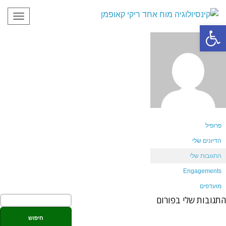
תפריט
פתח סרגל נגישות
פרופיל
הדיונים שלי
התגובות שלי
Engagements
מועדפים
התגובות שלי בפורום