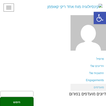
תפריט
פתח סרגל נגישות
פרופיל
הדיונים שלי
התגובות שלי
Engagements
מועדפים
דיונים מועדפים בפורום