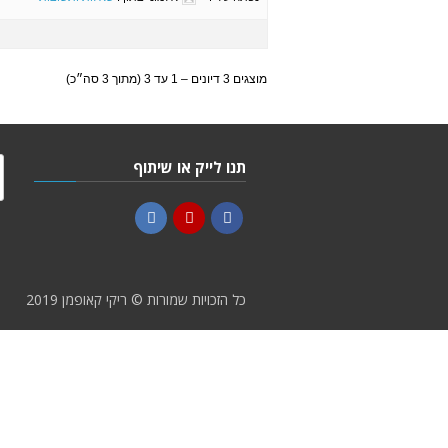
מוצגים 3 דיונים – 1 עד 3 (מתוך 3 סה״כ)
תנו לייק או שיתוף
LinkedIn
YouTube
Facebook
כל הזכויות שמורות © ריקי קאופמן 2019