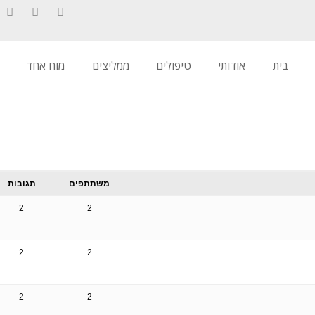
nkedIn
YouTube
Facebook
בית
אודותי
טיפולים
ממליצים
מוח אחד
משתתפים
תגובות
2
2
2
2
2
2