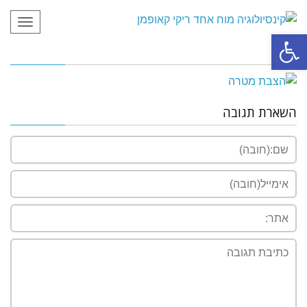
תפריט
פתח סרגל נגישות
השארת תגובה